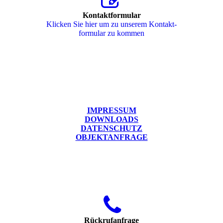
Kontaktformular
Klicken Sie hier um zu unserem Kon­takt­
for­mu­lar zu kommen
IMPRESSUM
DOWNLOADS
DATENSCHUTZ
OBJEKTANFRAGE
Rückrufanfrage